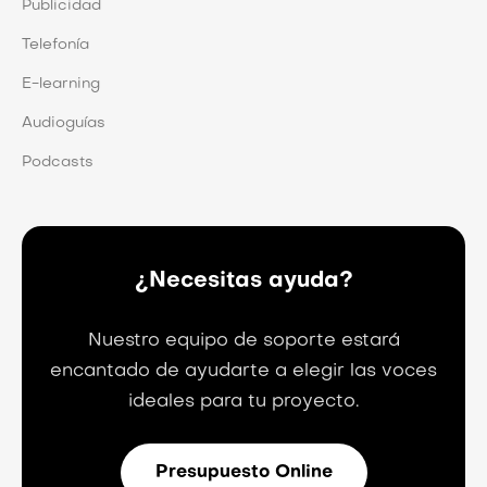
Publicidad
Telefonía
E-learning
Audioguías
Podcasts
¿Necesitas ayuda?
Nuestro equipo de soporte estará
encantado de ayudarte a elegir las voces
ideales para tu proyecto.
Presupuesto Online