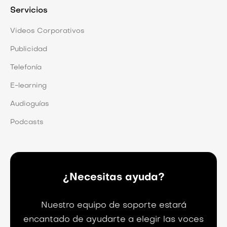
Servicios
Videos Corporativos
Publicidad
Telefonía
E-learning
Audioguías
Podcasts
¿Necesitas ayuda?
Nuestro equipo de soporte estará
encantado de ayudarte a elegir las voces